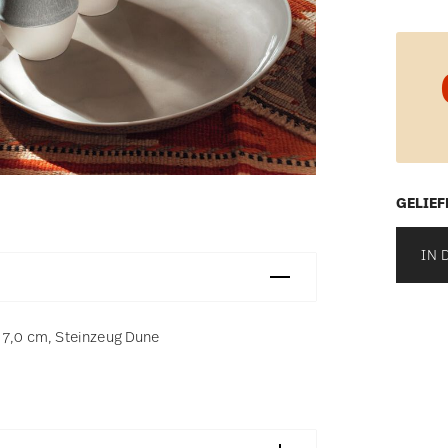
GELIEF
IN 
h 7,0 cm, Steinzeug Dune