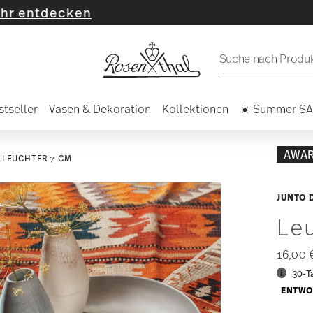
cken
Suche nach Produkt
stseller
Vasen & Dekoration
Kollektionen
☀️ Summer S
AWA
LEUCHTER 7 CM
JUNTO 
Le
16,00
30-T
ENTWO