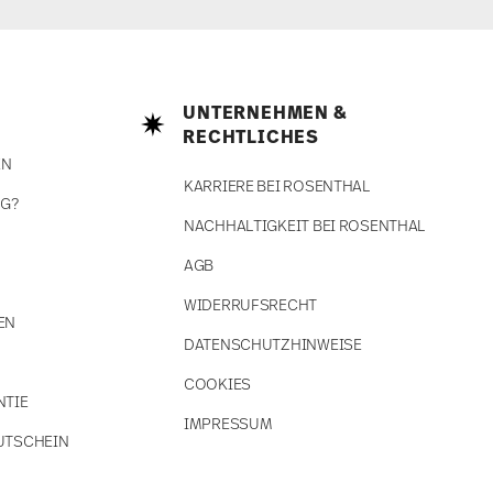
UNTERNEHMEN &
RECHTLICHES
EN
KARRIERE BEI ROSENTHAL
NG?
NACHHALTIGKEIT BEI ROSENTHAL
AGB
WIDERRUFSRECHT
EN
DATENSCHUTZHINWEISE
COOKIES
NTIE
IMPRESSUM
UTSCHEIN