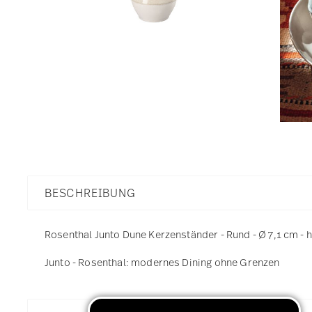
BESCHREIBUNG
Rosenthal Junto Dune Kerzenständer - Rund - Ø 7,1 cm - 
Junto - Rosenthal: modernes Dining ohne Grenzen