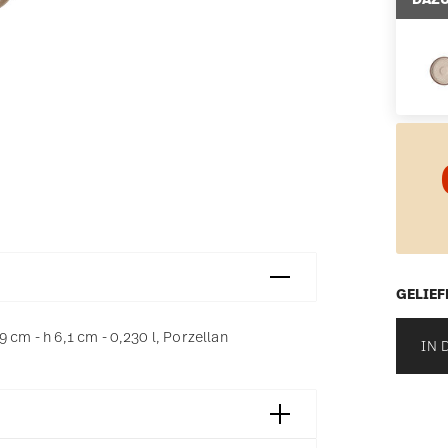
GELIEF
 cm - h 6,1 cm - 0,230 l, Porzellan
IN 