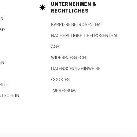
UNTERNEHMEN &
RECHTLICHES
EN
KARRIERE BEI ROSENTHAL
NG?
NACHHALTIGKEIT BEI ROSENTHAL
AGB
WIDERRUFSRECHT
EN
DATENSCHUTZHINWEISE
COOKIES
NTIE
IMPRESSUM
UTSCHEIN