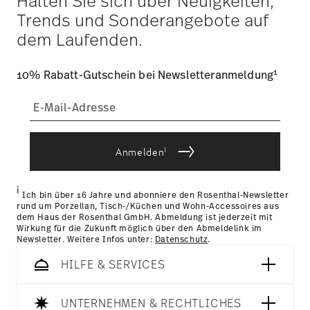
Halten Sie sich über Neuigkeiten,
Trends und Sonderangebote auf
dem Laufenden.
1
10% Rabatt-Gutschein bei Newsletteranmeldung
i
Anmelden
i
Ich bin über 16 Jahre und abonniere den Rosenthal-Newsletter
rund um Porzellan, Tisch-/Küchen und Wohn-Accessoires aus
dem Haus der Rosenthal GmbH. Abmeldung ist jederzeit mit
Wirkung für die Zukunft möglich über den Abmeldelink im
Newsletter. Weitere Infos unter:
Datenschutz
.
HILFE & SERVICES
UNTERNEHMEN & RECHTLICHES