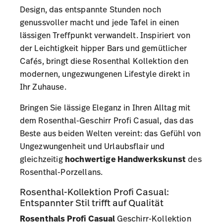
Design, das entspannte Stunden noch
genussvoller macht und jede Tafel in einen
lässigen Treffpunkt verwandelt. Inspiriert von
der Leichtigkeit hipper Bars und gemütlicher
Cafés, bringt diese
Rosenthal Kollektion
den
modernen, ungezwungenen Lifestyle direkt in
Ihr Zuhause.
Bringen Sie lässige Eleganz in Ihren Alltag mit
dem Rosenthal-Geschirr Profi Casual, das das
Beste aus beiden Welten vereint: das Gefühl von
Ungezwungenheit und Urlaubsflair und
gleichzeitig
hochwertige Handwerkskunst
des
Rosenthal-Porzellans.
Rosenthal-Kollektion Profi Casual:
Entspannter Stil trifft auf Qualität
Rosenthals Profi Casual
Geschirr-Kollektion