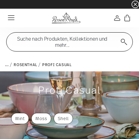
☀️ Summer SALE – noch mehr sparen: zusätzli
Anmelde
Menu
Suche nach Produkten, Kollektionen und
mehr...
...
ROSENTHAL
PROFI CASUAL
Profi Casual
Mint
Moss
Shell