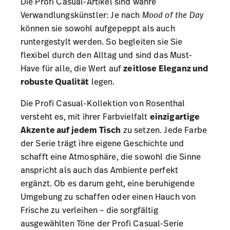
Die Profi Casual-Artikel sind wahre
Verwandlungskünstler: Je nach
Mood of the Day
können sie sowohl aufgepeppt als auch
runtergestylt werden. So begleiten sie Sie
flexibel durch den Alltag und sind das Must-
Have für alle, die Wert auf
zeitlose Eleganz und
robuste Qualität
legen.
Die Profi Casual-Kollektion von Rosenthal
versteht es, mit ihrer Farbvielfalt
einzigartige
Akzente auf jedem Tisch
zu setzen. Jede Farbe
der Serie trägt ihre eigene Geschichte und
schafft eine Atmosphäre, die sowohl die Sinne
anspricht als auch das Ambiente perfekt
ergänzt. Ob es darum geht, eine beruhigende
Umgebung zu schaffen oder einen Hauch von
Frische zu verleihen – die sorgfältig
ausgewählten Töne der Profi Casual-Serie