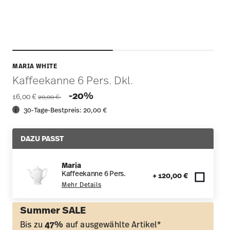
MARIA WHITE
Kaffeekanne 6 Pers. Dkl.
Price reduced from
to
-20%
16,00 €
20,00 €
30-Tage-Bestpreis:
20,00 €
DAZU PASST
Maria
Kaffeekanne 6 Pers.
+ 120,00 €
Mehr Details
Summer SALE
Bis zu
47%
auf ausgewählte Artikel*