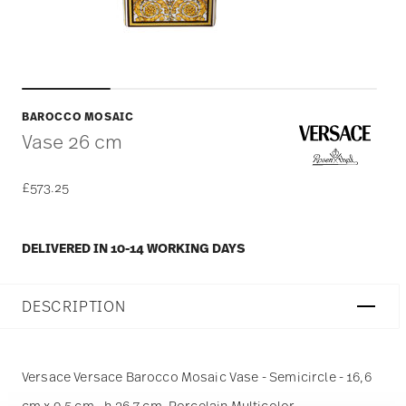
BAROCCO MOSAIC
Vase 26 cm
£573.25
DELIVERED IN 10-14 WORKING DAYS
DESCRIPTION
Versace Versace Barocco Mosaic Vase - Semicircle - 16,6
cm x 9,5 cm - h 26,7 cm, Porcelain Multicolor