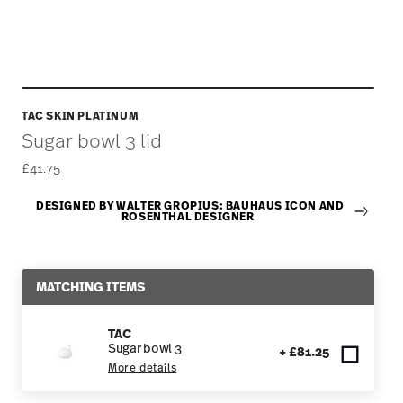
TAC SKIN PLATINUM
Sugar bowl 3 lid
£41.75
DESIGNED BY WALTER GROPIUS: BAUHAUS ICON AND
ROSENTHAL DESIGNER
MATCHING ITEMS
TAC
Sugar bowl 3
+ £81.25
More details