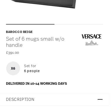
BAROCCO BEIGE
Set of 6 mugs small w/o
handle
£391.00
Set for
X6
6 people
DELIVERED IN 10-14 WORKING DAYS
DESCRIPTION