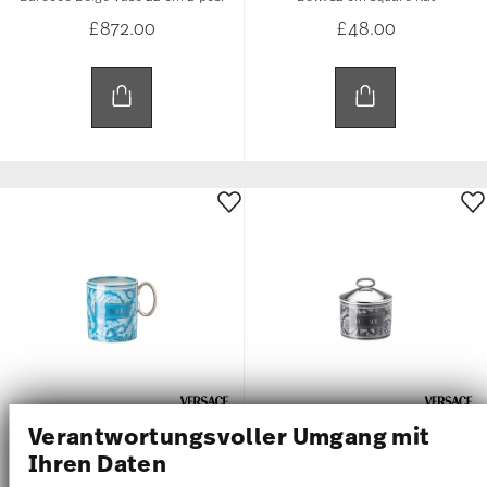
£872.00
£48.00
Verantwortungsvoller Umgang mit
BAROCCO TEAL
BAROCCO HAZE
Ihren Daten