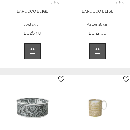
BAROCCO BEIGE
BAROCCO BEIGE
Bowl 15 cm
Platter 18 cm
£126.50
£152.00