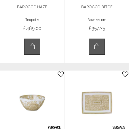
BAROCCO HAZE
BAROCCO BEIGE
Teapot 2
Bowl 22 cm
£489.00
£357.75