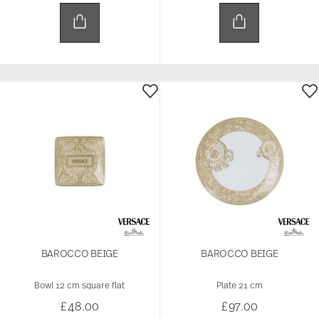
BAROCCO BEIGE
BAROCCO BEIGE
Bowl 12 cm square flat
Plate 21 cm
£48.00
£97.00