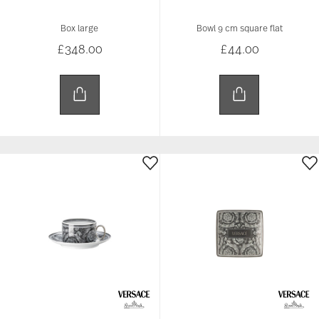
Box large
Bowl 9 cm square flat
£348.00
£44.00