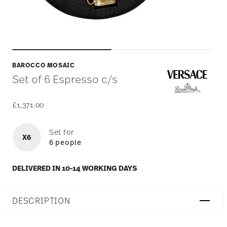
BAROCCO MOSAIC
Set of 6 Espresso c/s
£1,371.00
Set for
X6
6 people
DELIVERED IN 10-14 WORKING DAYS
DESCRIPTION