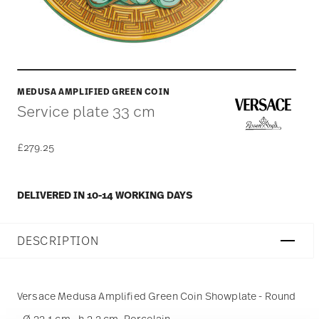
MEDUSA AMPLIFIED GREEN COIN
Service plate 33 cm
£279.25
DELIVERED IN 10-14 WORKING DAYS
DESCRIPTION
Versace Medusa Amplified Green Coin Showplate - Round
- Ø 33,1 cm - h 3,2 cm, Porcelain