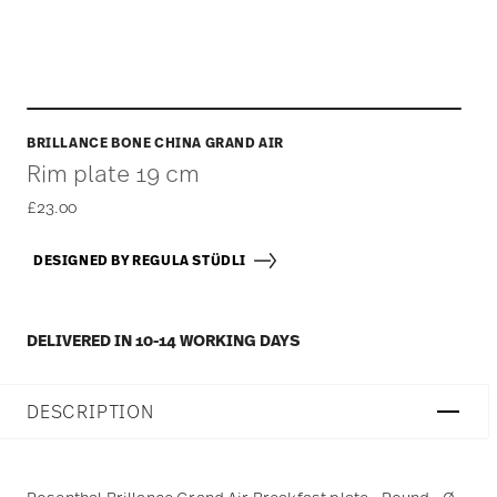
BRILLANCE BONE CHINA GRAND AIR
Rim plate 19 cm
£23.00
DESIGNED BY REGULA STÜDLI
DELIVERED IN 10-14 WORKING DAYS
DESCRIPTION