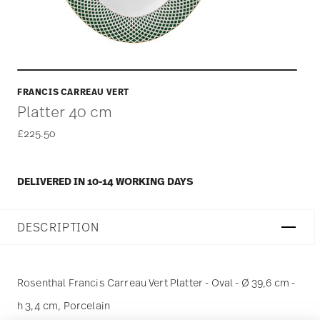
FRANCIS CARREAU VERT
Platter 40 cm
£225.50
DELIVERED IN 10-14 WORKING DAYS
DESCRIPTION
Rosenthal Francis Carreau Vert Platter - Oval - Ø 39,6 cm -
h 3,4 cm, Porcelain