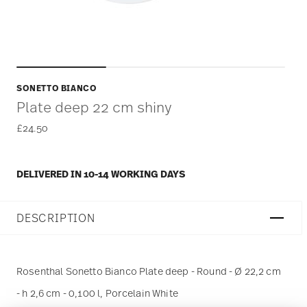
SONETTO BIANCO
Plate deep 22 cm shiny
£24.50
DELIVERED IN 10-14 WORKING DAYS
DESCRIPTION
Rosenthal Sonetto Bianco Plate deep - Round - Ø 22,2 cm
- h 2,6 cm - 0,100 l, Porcelain White