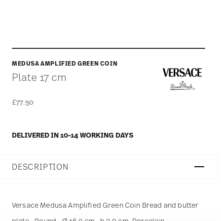
MEDUSA AMPLIFIED GREEN COIN
Plate 17 cm
£77.50
DELIVERED IN 10-14 WORKING DAYS
DESCRIPTION
Versace Medusa Amplified Green Coin Bread and butter
plate - Round - Ø 16,9 cm - h 2,0 cm, Porcelain