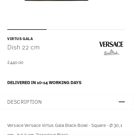
VIRTUS GALA
Dish 22 cm
£440.00
DELIVERED IN 10-14 WORKING DAYS
DESCRIPTION
Versace Versace Virtus Gala Black Bowl - Square - Ø 30,1
cm - h 3,2 cm, Porcelain Black