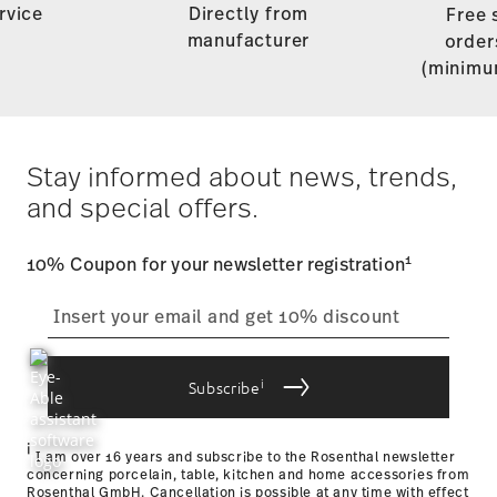
rvice
Directly from
Free 
manufacturer
order
(minimu
Stay informed about news, trends,
and special offers.
1
10% Coupon for your newsletter registration
i
Subscribe
i
I am over 16 years and subscribe to the Rosenthal newsletter
concerning porcelain, table, kitchen and home accessories from
Rosenthal GmbH. Cancellation is possible at any time with effect