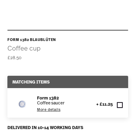
FORM 1382 BLAUBLÜTEN
Coffee cup
£28.50
MATCHING ITEMS
Form 1382
Coffee saucer
+ £11.25
More details
DELIVERED IN 10-14 WORKING DAYS