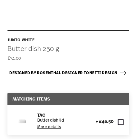
JUNTO WHITE
Butter dish 250 g
£74.00
DESIGNED BY ROSENTHAL DESIGNER TONETTI DESIGN
MATCHING ITEMS
TAC
Butter dish lid
+ £46.50
More details