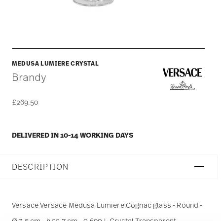
MEDUSA LUMIERE CRYSTAL
Brandy
£269.50
DELIVERED IN 10-14 WORKING DAYS
DESCRIPTION
Versace Versace Medusa Lumiere Cognac glass - Round -
Ø 7,5 cm - h 22,7 cm - 0,690 l, Crystal Transparent