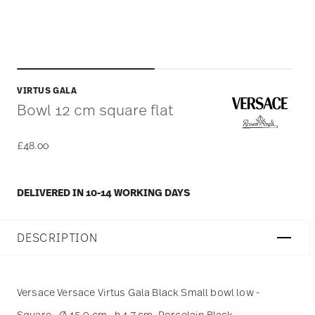
VIRTUS GALA
Bowl 12 cm square flat
£48.00
DELIVERED IN 10-14 WORKING DAYS
DESCRIPTION
Versace Versace Virtus Gala Black Small bowl low -
Square - Ø 15,0 cm - h 1,7 cm, Porcelain Black