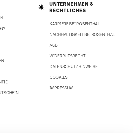
UNTERNEHMEN &
RECHTLICHES
EN
KARRIERE BEI ROSENTHAL
NG?
NACHHALTIGKEIT BEI ROSENTHAL
AGB
WIDERRUFSRECHT
EN
DATENSCHUTZHINWEISE
COOKIES
NTIE
IMPRESSUM
UTSCHEIN