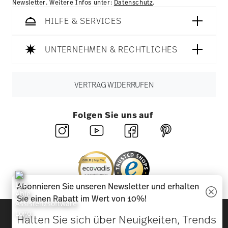
Newsletter. Weitere Infos unter:
Datenschutz
.
HILFE & SERVICES
UNTERNEHMEN & RECHTLICHES
VERTRAG WIDERRUFEN
Folgen Sie uns auf
Abonnieren Sie unseren Newsletter und erhalten
Sie einen Rabatt im Wert von 10%!
Entdecken Sie unsere Marken
Halten Sie sich über Neuigkeiten, Trends
Design & Funktionalität für Ihr Zuhause