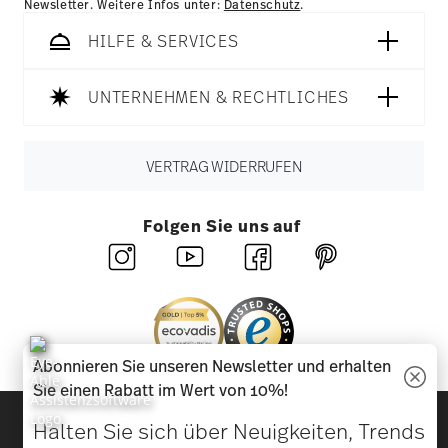
Newsletter. Weitere Infos unter:
Datenschutz
.
HILFE & SERVICES
UNTERNEHMEN & RECHTLICHES
VERTRAG WIDERRUFEN
Folgen Sie uns auf
Abonnieren Sie unseren Newsletter und erhalten
Sie einen Rabatt im Wert von 10%!
Entdecken Sie unsere Marken
Halten Sie sich über Neuigkeiten, Trends
Design & Funktionalität für Ihr Zuhause