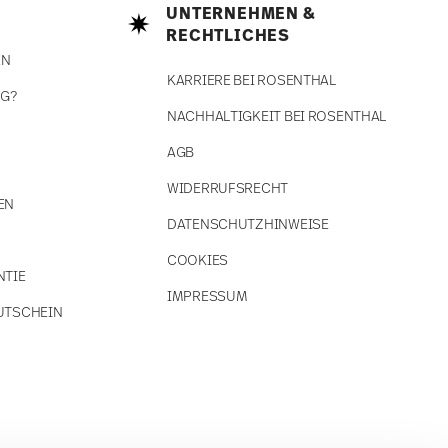
UNTERNEHMEN &
RECHTLICHES
EN
KARRIERE BEI ROSENTHAL
NG?
NACHHALTIGKEIT BEI ROSENTHAL
AGB
WIDERRUFSRECHT
EN
DATENSCHUTZHINWEISE
COOKIES
NTIE
IMPRESSUM
UTSCHEIN