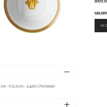
Mehr e
GELIEF
IN 
cm - h 11,5 cm - 3,400 l, Porzellan