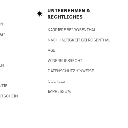
UNTERNEHMEN &
RECHTLICHES
EN
KARRIERE BEI ROSENTHAL
NG?
NACHHALTIGKEIT BEI ROSENTHAL
AGB
WIDERRUFSRECHT
EN
DATENSCHUTZHINWEISE
COOKIES
NTIE
IMPRESSUM
UTSCHEIN