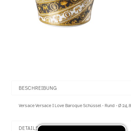
BESCHREIBUNG
Versace Versace I Love Baroque Schüssel - Rund - Ø 24,8 
DETAILS