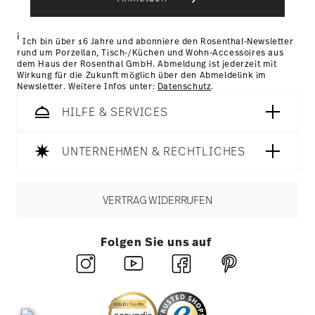
Länder
hier einsehen
.
gesammelt haben.
Retouren:
Für Retouren nutzen Sie bitte
unseren
Retourenservice
.
i
Ich bin über 16 Jahre und abonniere den Rosenthal-Newsletter
rund um Porzellan, Tisch-/Küchen und Wohn-Accessoires aus
dem Haus der Rosenthal GmbH. Abmeldung ist jederzeit mit
Wirkung für die Zukunft möglich über den Abmeldelink im
Newsletter. Weitere Infos unter:
Datenschutz
.
HILFE & SERVICES
UNTERNEHMEN & RECHTLICHES
VERTRAG WIDERRUFEN
Folgen Sie uns auf