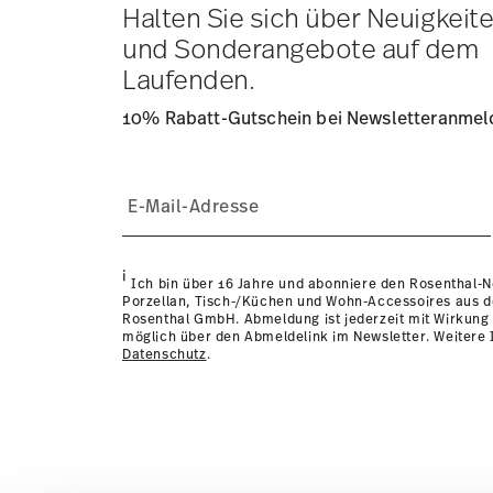
Lieferzeit innerhalb Deutschlands:
3-5 Werktage für vorr
Halten Sie sich über Neuigkeit
andere Länder
hier einsehen
.
und Sonderangebote auf dem
Retouren:
Für Retouren nutzen Sie bitte unseren
Retour
Laufenden.
10% Rabatt-Gutschein bei Newsletteranme
i
Ich bin über 16 Jahre und abonniere den Rosenthal-
Porzellan, Tisch-/Küchen und Wohn-Accessoires aus 
Rosenthal GmbH. Abmeldung ist jederzeit mit Wirkung 
möglich über den Abmeldelink im Newsletter. Weitere I
Datenschutz
.