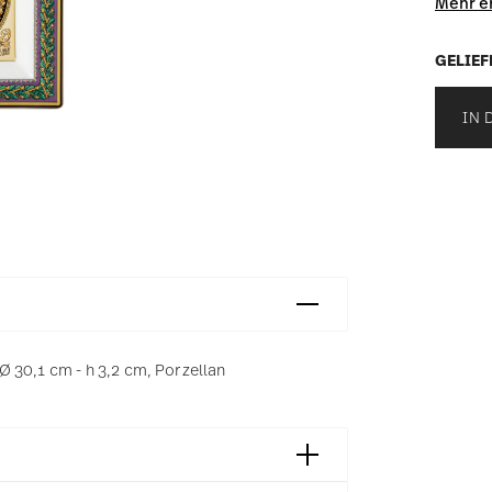
Mehr e
GELIEF
IN 
 30,1 cm - h 3,2 cm, Porzellan