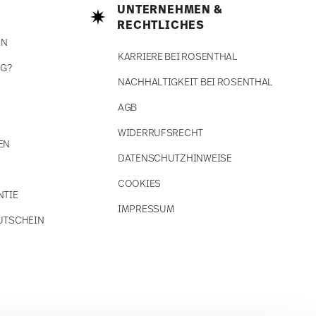
UNTERNEHMEN &
RECHTLICHES
EN
KARRIERE BEI ROSENTHAL
NG?
NACHHALTIGKEIT BEI ROSENTHAL
AGB
WIDERRUFSRECHT
EN
DATENSCHUTZHINWEISE
COOKIES
NTIE
IMPRESSUM
UTSCHEIN