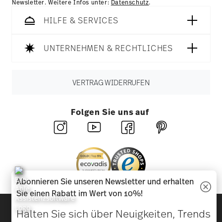
Newsletter. Weitere Infos unter:
Datenschutz
.
HILFE & SERVICES
UNTERNEHMEN & RECHTLICHES
VERTRAG WIDERRUFEN
Folgen Sie uns auf
Abonnieren Sie unseren Newsletter und erhalten
Sie einen Rabatt im Wert von 10%!
Entdecken Sie unsere Marken
Halten Sie sich über Neuigkeiten, Trends
Design & Funktionalität für Ihr Zuhause