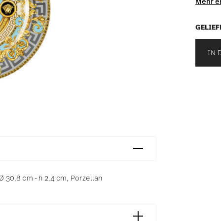
Mehr e
GELIEF
IN 
 Ø 30,8 cm - h 2,4 cm, Porzellan