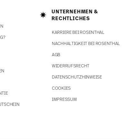
UNTERNEHMEN &
RECHTLICHES
EN
KARRIERE BEI ROSENTHAL
NG?
NACHHALTIGKEIT BEI ROSENTHAL
AGB
WIDERRUFSRECHT
EN
DATENSCHUTZHINWEISE
COOKIES
NTIE
IMPRESSUM
UTSCHEIN