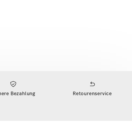
here Bezahlung
Retourenservice