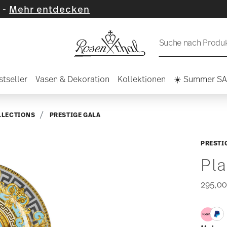
ecken
Suche nach Produkt
stseller
Vasen & Dekoration
Kollektionen
☀️ Summer S
LLECTIONS
PRESTIGE GALA
PRESTI
Pla
295,00