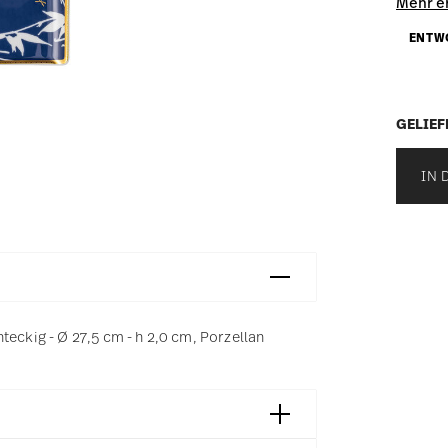
Mehr e
ENTWO
GELIEF
IN 
teckig - Ø 27,5 cm - h 2,0 cm, Porzellan