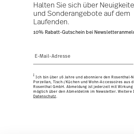
Lieferzeit innerhalb Deutschlands:
3-5 Werktage für vorr
Halten Sie sich über Neuigkeit
andere Länder
hier einsehen
.
und Sonderangebote auf dem
Retouren:
Für Retouren nutzen Sie bitte unseren
Retour
Laufenden.
10% Rabatt-Gutschein bei Newsletteranme
i
Ich bin über 16 Jahre und abonniere den Rosenthal-
Porzellan, Tisch-/Küchen und Wohn-Accessoires aus 
Rosenthal GmbH. Abmeldung ist jederzeit mit Wirkung 
möglich über den Abmeldelink im Newsletter. Weitere I
Datenschutz
.