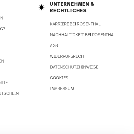
UNTERNEHMEN &
RECHTLICHES
EN
KARRIERE BEI ROSENTHAL
NG?
NACHHALTIGKEIT BEI ROSENTHAL
AGB
WIDERRUFSRECHT
EN
DATENSCHUTZHINWEISE
COOKIES
NTIE
IMPRESSUM
UTSCHEIN