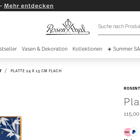
ecken
Suche nach Produkt
stseller
Vasen & Dekoration
Kollektionen
☀️ Summer S
T
PLATTE 24 X 15 CM FLACH
ROSENT
Pla
115,00