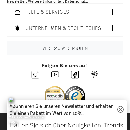
Newsletter. Weitere Infos unter:
Datenschutz
.
HILFE & SERVICES
UNTERNEHMEN & RECHTLICHES
VERTRAG WIDERRUFEN
Folgen Sie uns auf
Abonnieren Sie unseren Newsletter und erhalten
Sie einen Rabatt im Wert von 10%!
Entdecken Sie unsere Marken
Halten Sie sich über Neuigkeiten, Trends
Design & Funktionalität für Ihr Zuhause