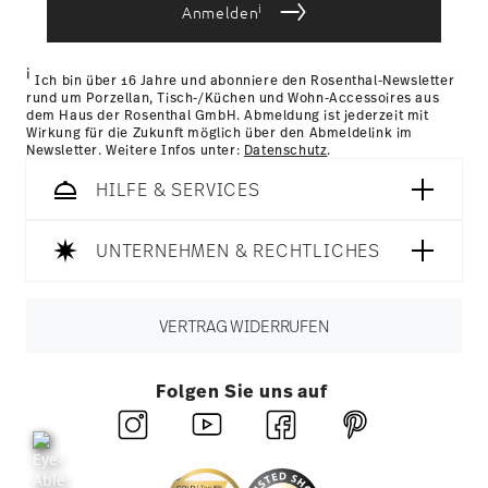
i
Anmelden
Länder
hier einsehen
.
Retouren:
Für Retouren nutzen Sie bitte
unseren
Retourenservice
.
i
Ich bin über 16 Jahre und abonniere den Rosenthal-Newsletter
rund um Porzellan, Tisch-/Küchen und Wohn-Accessoires aus
dem Haus der Rosenthal GmbH. Abmeldung ist jederzeit mit
Wirkung für die Zukunft möglich über den Abmeldelink im
Newsletter. Weitere Infos unter:
Datenschutz
.
HILFE & SERVICES
UNTERNEHMEN & RECHTLICHES
VERTRAG WIDERRUFEN
Folgen Sie uns auf