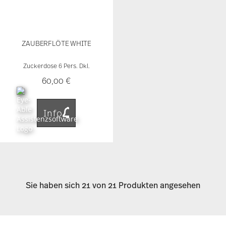
Zuckerdose 6 Pers. Dkl.
60,00 €
Info
Sie haben sich 21 von 21 Produkten angesehen
Wer könnte Mozarts berühmte Oper Zauberflöte
besser inszenieren als ein begnadeter Bühnen-
und Kostümbildner? Mit dieser Idee lud