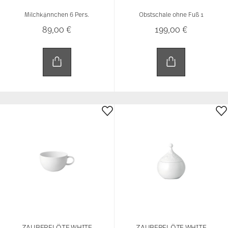
ZAUBERFLÖTE WHITE
ZAUBERFLÖTE WHITE
Tee-Obertasse
Zuckerdose 6 Pers.
43,00 €
149,00 €