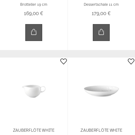
ZAUBERFLÖTE WHITE
ZAUBERFLÖTE WHITE
Milchkännchen 6 Pers.
Obstschale ohne Fuß 1
89,00 €
199,00 €