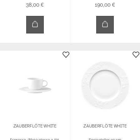
ZAUBERFLÖTE WHITE
ZAUBERFLÖTE WHITE
Espresso-/Mokkatasse 2-tlg.
Speiseteller 27 cm
135,00 €
260,00 €