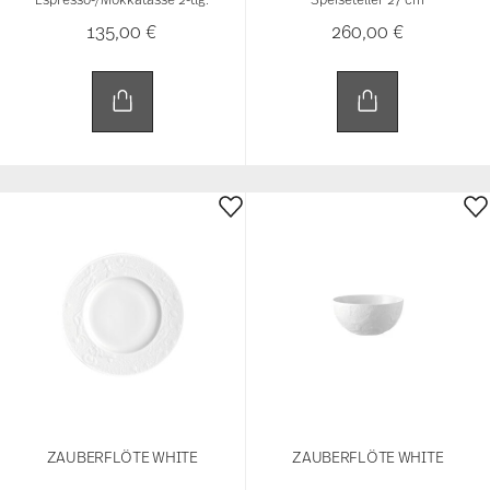
ZAUBERFLÖTE WHITE
ZAUBERFLÖTE WHITE
Brotteller 19 cm
Dessertschale 11 cm
169,00 €
179,00 €