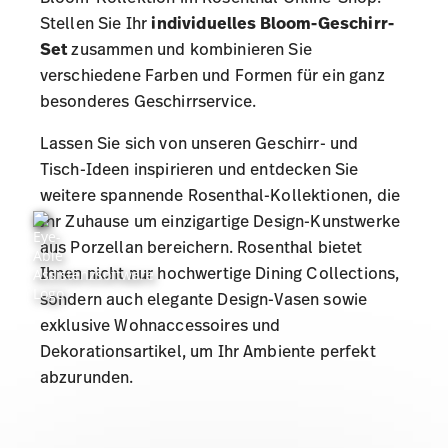
Stellen Sie Ihr
individuelles Bloom-Geschirr-
Set
zusammen und kombinieren Sie
verschiedene Farben und Formen für ein ganz
besonderes
Geschirrservice
.
Lassen Sie sich von unseren
Geschirr- und
Tisch-Ideen inspirieren
und entdecken Sie
weitere spannende
Rosenthal-Kollektionen
, die
Ihr Zuhause um einzigartige Design-Kunstwerke
aus Porzellan bereichern. Rosenthal bietet
Ihnen nicht nur hochwertige
Dining Collections
,
sondern auch elegante
Design-Vasen
sowie
exklusive
Wohnaccessoires und
Dekorationsartikel
, um Ihr Ambiente perfekt
abzurunden.