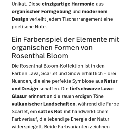
Unikat. Diese
einzigartige Harmonie
aus
organischer Formgebung
und
modernem
Design
verleiht jedem Tischarrangement eine
poetische Note.
Ein Farbenspiel der Elemente mit
organischen Formen von
Rosenthal Bloom
Die Rosenthal Bloom-Kollektion ist in den
Farben Lava, Scarlet und Snow erhältlich – drei
Nuancen, die eine perfekte Symbiose aus
Natur
und Design
schaffen. Die
tiefschwarze Lava-
Glasur
erinnert an die rauen erdigen Töne
vulkanischer Landschaften
, während die Farbe
Scarlet, ein
sattes Rot
mit handwerklichem
Farbverlauf, die lebendige Energie der Natur
widerspiegelt. Beide Farbvarianten zeichnen