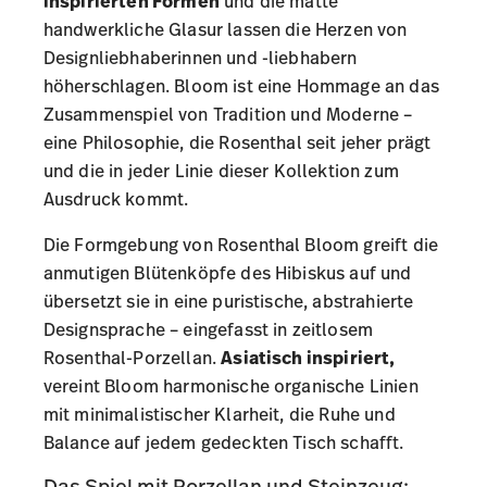
inspirierten Formen
und die matte
handwerkliche Glasur lassen die Herzen von
Designliebhaberinnen und -liebhabern
höherschlagen. Bloom ist eine Hommage an das
Zusammenspiel von Tradition und Moderne –
eine Philosophie, die Rosenthal seit jeher prägt
und die in jeder Linie dieser Kollektion zum
Ausdruck kommt.
Die Formgebung von Rosenthal Bloom greift die
anmutigen Blütenköpfe des Hibiskus auf und
übersetzt sie in eine puristische, abstrahierte
Designsprache – eingefasst in zeitlosem
Rosenthal-Porzellan.
Asiatisch inspiriert,
vereint Bloom harmonische organische Linien
mit minimalistischer Klarheit, die Ruhe und
Balance auf jedem gedeckten Tisch schafft.
Das Spiel mit Porzellan und Steinzeug: