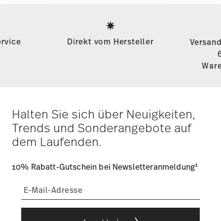
Services
Footer
rvice
Direkt vom Hersteller
Versand
Ware
Halten Sie sich über Neuigkeiten,
Trends und Sonderangebote auf
dem Laufenden.
1
10% Rabatt-Gutschein bei Newsletteranmeldung
i