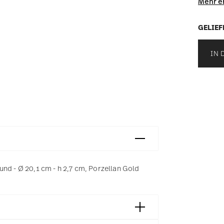
Mehr e
GELIEF
IN 
nd - Ø 20,1 cm - h 2,7 cm, Porzellan Gold