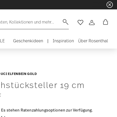
en, Kollektionen und mehr...
Wishlist
Anmelden
ALE
Geschenkideen
|
Inspiration
Über Rosenthal
UCI ELFENBEIN GOLD
hstücksteller 19 cm
€
Es stehen Ratenzahlungsoptionen zur Verfügung.