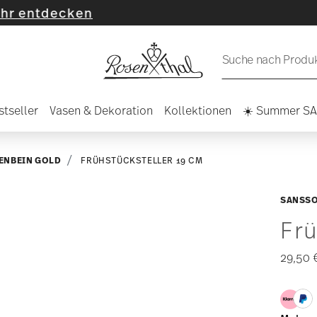
ecken
Suche nach Produkt
stseller
Vasen & Dekoration
Kollektionen
☀️ Summer S
ENBEIN GOLD
FRÜHSTÜCKSTELLER 19 CM
SANSSO
Frü
29,50 