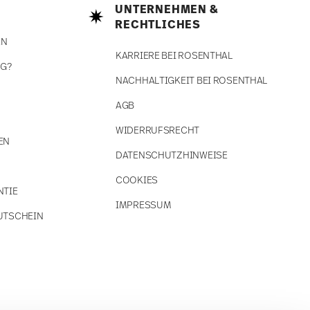
UNTERNEHMEN &
RECHTLICHES
EN
KARRIERE BEI ROSENTHAL
NG?
NACHHALTIGKEIT BEI ROSENTHAL
AGB
WIDERRUFSRECHT
EN
DATENSCHUTZHINWEISE
COOKIES
NTIE
IMPRESSUM
UTSCHEIN