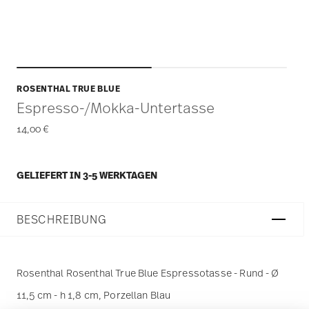
ROSENTHAL TRUE BLUE
Espresso-/Mokka-Untertasse
14,00 €
GELIEFERT IN 3-5 WERKTAGEN
BESCHREIBUNG
Rosenthal Rosenthal True Blue Espressotasse - Rund - Ø
11,5 cm - h 1,8 cm, Porzellan Blau