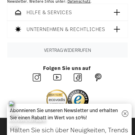
Newsletter. Weitere Infos unter:
Datenschutz
.
HILFE & SERVICES
UNTERNEHMEN & RECHTLICHES
VERTRAG WIDERRUFEN
Folgen Sie uns auf
Abonnieren Sie unseren Newsletter und erhalten
Sie einen Rabatt im Wert von 10%!
Entdecken Sie unsere Marken
Halten Sie sich über Neuigkeiten, Trends
Design & Funktionalität für Ihr Zuhause