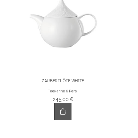
ZAUBERFLÖTE WHITE
Teekanne 6 Pers.
245,00 €
JETZT ENTDECKEN
Bjørn Wiinblad – Ein Künstler
zwischen Fantasie und