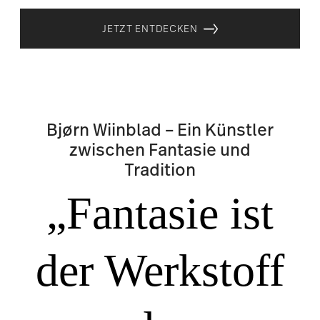
Tradition
„Fantasie ist
der Werkstoff
der
Schönheit.“
(Bjørn