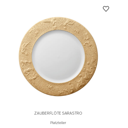
ZAUBERFLÖTE SARASTRO
Platzteller
995,00 €
JETZT ENTDECKEN