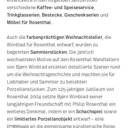
von Bjørn Wiinblad erzählen detaillierte Szenen rund
um die Weihnachtsgeschichte und machten sie für
Liebhaber und Sammler zu beliebten
Porzellanstücken. Zum 125-jährigen Jubiläum von
Rosenthal 2004 setzte Bjørn Wiinblad seiner
langjährigen Freundschaft mit Philip Rosenthal ein
weiteres Denkmal, indem er ein
Schachspiel
sowie
ein
limitiertes Porzellanobjekt
entwarf – eine
Hommage an die gemeinsame künstlerische Reise.