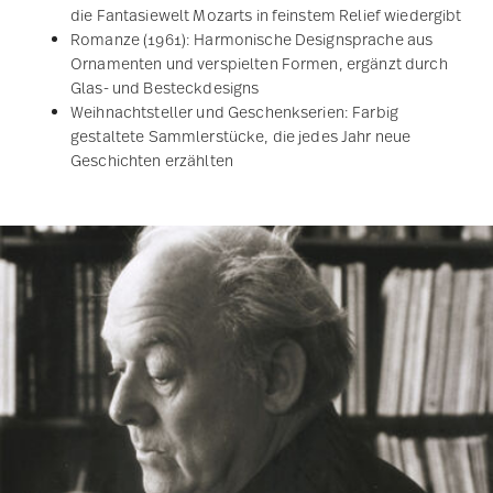
Rosenthals