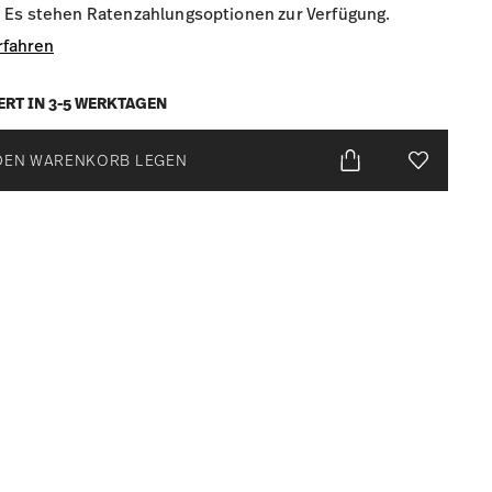
Es stehen Ratenzahlungsoptionen zur Verfügung.
rfahren
ERT IN 3-5 WERKTAGEN
DEN WARENKORB LEGEN
Add To Wis