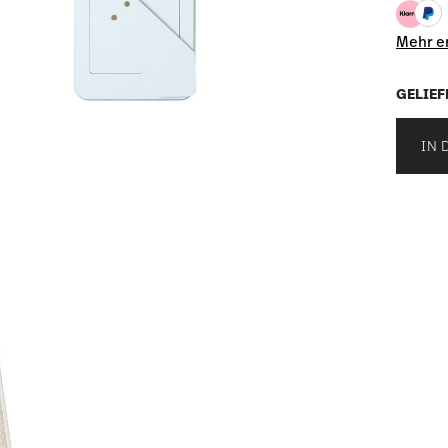
Mehr e
GELIEF
IN 