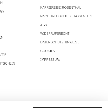
EN
KARRIERE BEI ROSENTHAL
NG?
NACHHALTIGKEIT BEI ROSENTHAL
AGB
WIDERRUFSRECHT
EN
DATENSCHUTZHINWEISE
COOKIES
NTIE
IMPRESSUM
UTSCHEIN