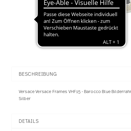
BESCHREIBUNG
Versace Versace Frames VHF15 - Barocco Blue Bilderrahm
Silber
DETAILS