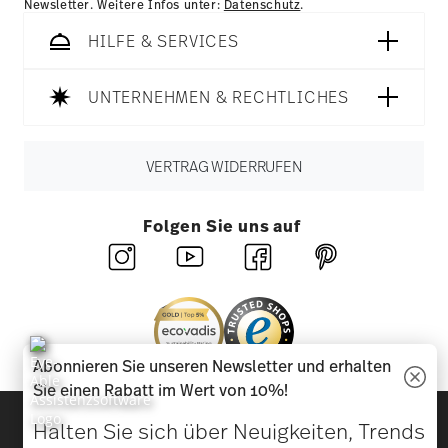
Newsletter. Weitere Infos unter:
Datenschutz
.
HILFE & SERVICES
UNTERNEHMEN & RECHTLICHES
VERTRAG WIDERRUFEN
Folgen Sie uns auf
Abonnieren Sie unseren Newsletter und erhalten
Sie einen Rabatt im Wert von 10%!
Entdecken Sie unsere Marken
Halten Sie sich über Neuigkeiten, Trends
Design & Funktionalität für Ihr Zuhause