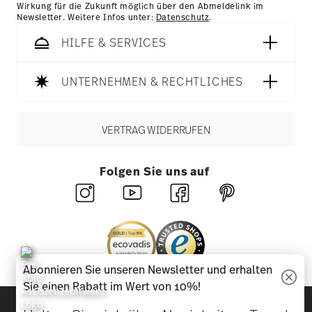
Wirkung für die Zukunft möglich über den Abmeldelink im
Newsletter. Weitere Infos unter:
Datenschutz
.
HILFE & SERVICES
UNTERNEHMEN & RECHTLICHES
VERTRAG WIDERRUFEN
Folgen Sie uns auf
Abonnieren Sie unseren Newsletter und erhalten
Sie einen Rabatt im Wert von 10%!
Entdecken Sie unsere Marken