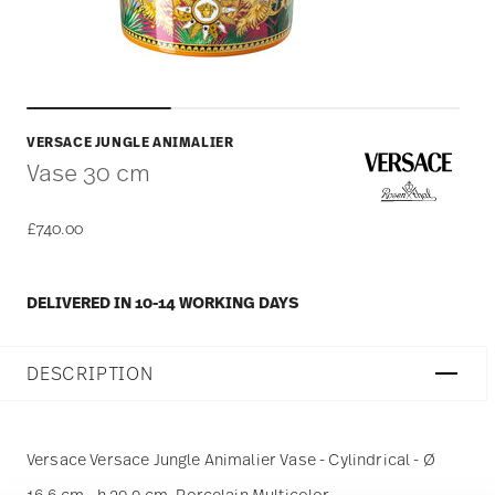
VERSACE JUNGLE ANIMALIER
Vase 30 cm
£740.00
DELIVERED IN 10-14 WORKING DAYS
DESCRIPTION
Versace Versace Jungle Animalier Vase - Cylindrical - Ø
16,6 cm - h 29,9 cm, Porcelain Multicolor