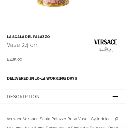
LA SCALA DEL PALAZZO
Vase 24 cm
£485.00
DELIVERED IN 10-14 WORKING DAYS
DESCRIPTION
Versace Versace Scala Palazzo Rosa Vase - Cylindrical - Ø
12,2 cm - h 24,6 cm, Porcelain La Scala del Palazzo - Rosa