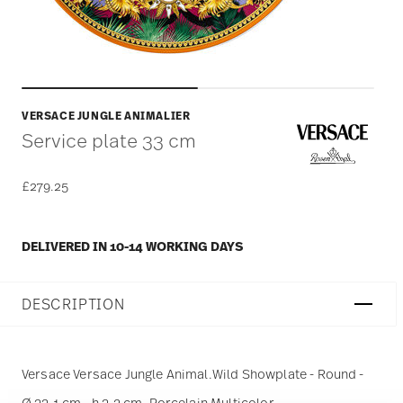
VERSACE JUNGLE ANIMALIER
Service plate 33 cm
£279.25
DELIVERED IN 10-14 WORKING DAYS
DESCRIPTION
Versace Versace Jungle Animal.Wild Showplate - Round -
Ø 33,1 cm - h 3,2 cm, Porcelain Multicolor