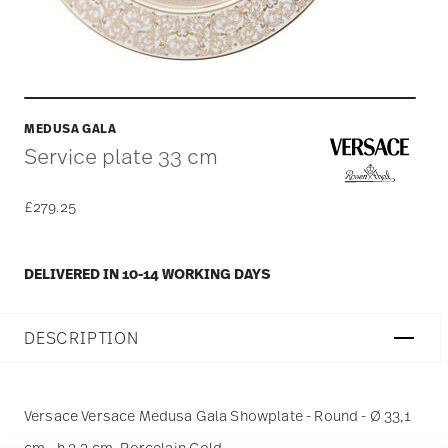
MEDUSA GALA
Service plate 33 cm
£279.25
DELIVERED IN 10-14 WORKING DAYS
DESCRIPTION
Versace Versace Medusa Gala Showplate - Round - Ø 33,1
cm - h 2,3 cm, Porcelain Gold