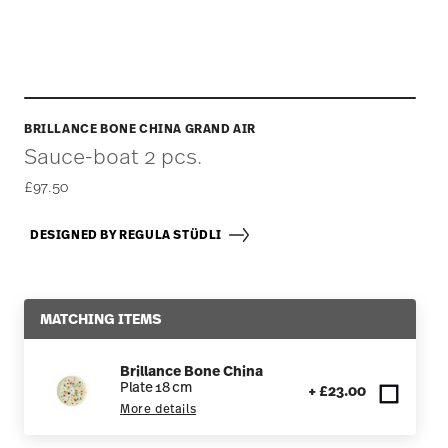
BRILLANCE BONE CHINA GRAND AIR
Sauce-boat 2 pcs.
£97.50
DESIGNED BY REGULA STÜDLI
MATCHING ITEMS
Brillance Bone China
Plate 18 cm
+ £23.00
More details