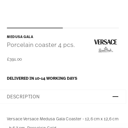
MEDUSA GALA
Porcelain coaster 4 pcs.
£391.00
DELIVERED IN 10-14 WORKING DAYS
DESCRIPTION
Versace Versace Medusa Gala Coaster - 12,6 cm x 12,6 cm
- h 6,7 cm, Porcelain Gold