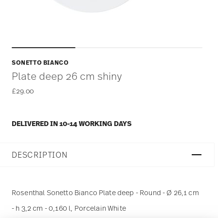
SONETTO BIANCO
Plate deep 26 cm shiny
£29.00
DELIVERED IN 10-14 WORKING DAYS
DESCRIPTION
Rosenthal Sonetto Bianco Plate deep - Round - Ø 26,1 cm
- h 3,2 cm - 0,160 l, Porcelain White