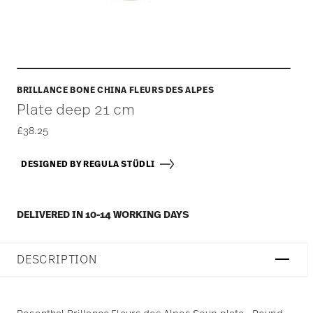
BRILLANCE BONE CHINA FLEURS DES ALPES
Plate deep 21 cm
£38.25
DESIGNED BY REGULA STÜDLI
DELIVERED IN 10-14 WORKING DAYS
DESCRIPTION