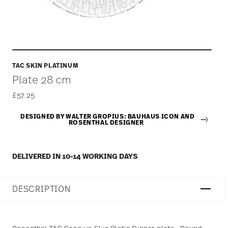
TAC SKIN PLATINUM
Plate 28 cm
£57.25
DESIGNED BY WALTER GROPIUS: BAUHAUS ICON AND
ROSENTHAL DESIGNER
DELIVERED IN 10-14 WORKING DAYS
DESCRIPTION